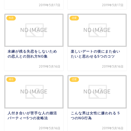
2019年5月17日
2019年5月17日
失恋
恋愛
未練が残る失恋をしないため
楽しいデートの後にまた会い
の恋人との別れ方NG集
たいと思わせる5つのコツ
2019年5月16日
2019年5月16日
婚活
恋愛
人付き合いが苦手な人の婚活
こんな男は女性に嫌われる 5
パーティー5つの攻略法
つのNG行為
2019年5月16日
2019年5月16日