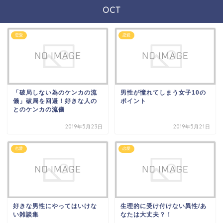
OCT
恋愛
恋愛
「破局しない為のケンカの流
男性が憧れてしまう女子10の
儀」破局を回避！好きな人の
ポイント
とのケンカの流儀
2019年5月23日
2019年5月21日
恋愛
恋愛
好きな男性にやってはいけな
生理的に受け付けない異性/あ
い雑談集
なたは大丈夫？！