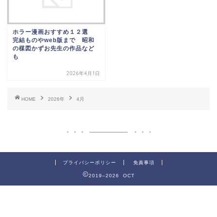
ホラー漫画おすすめ１２選
完結ものやweb版まで 昭和
の楳図かずお先生の作品など
も
2026年4月1日
HOME
2026年
4月
プライバシーポリシー
免責事項
2019–2026 OCT