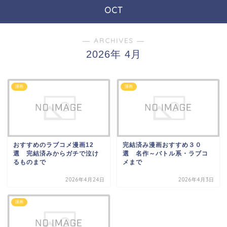
OCT
― ARCHIVES ―
2026年 4月
漫画
漫画
おすすめのラブコメ漫画12
完結済み漫画おすすめ３０
選 完結済みからガチで泣け
選 名作～バトル系・ラブコ
るものまで
メまで
2026年4月24日
2026年4月3日
漫画