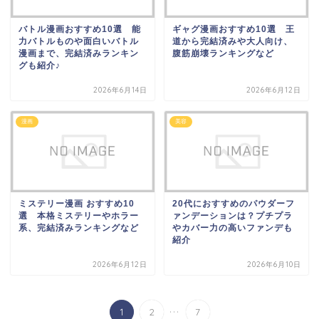
バトル漫画おすすめ10選 能
ギャグ漫画おすすめ10選 王
力バトルものや面白いバトル
道から完結済みや大人向け、
漫画まで、完結済みランキン
腹筋崩壊ランキングなど
グも紹介♪
2026年6月14日
2026年6月12日
漫画
美容
ミステリー漫画 おすすめ10
20代におすすめのパウダーフ
選 本格ミステリーやホラー
ァンデーションは？プチプラ
系、完結済みランキングなど
やカバー力の高いファンデも
紹介
2026年6月12日
2026年6月10日
...
1
2
7