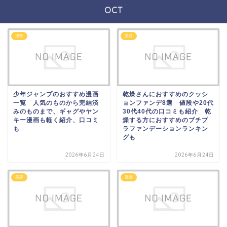
OCT
漫画
美容
少年ジャンプのおすすめ漫画
乾燥さんにおすすめのクッシ
一覧 人気のものから完結済
ョンファンデ8選 値段や20代
みのものまで、ギャグやヤン
30代40代の口コミも紹介 乾
キー漫画も軽く紹介、口コミ
燥する方におすすめのプチプ
も
ラファンデーションランキン
グも
2026年6月24日
2026年6月24日
美容
漫画