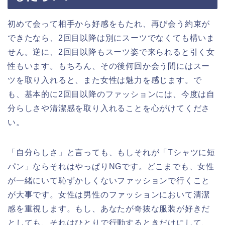
初めて会って相手から好感をもたれ、再び会う約束が
できたなら、2回目以降は別にスーツでなくても構いま
せん。逆に、2回目以降もスーツ姿で来られると引く女
性もいます。もちろん、その後何回か会う間にはスー
ツを取り入れると、また女性は魅力を感じます。で
も、基本的に2回目以降のファッションには、今度は自
分らしさや清潔感を取り入れることを心がけてくださ
い。
「自分らしさ」と言っても、もしそれが「Tシャツに短
パン」ならそれはやっぱりNGです。どこまでも、女性
が一緒にいて恥ずかしくないファッションで行くこと
が大事です。女性は男性のファッションにおいて清潔
感を重視します。もし、あなたが奇抜な服装が好きだ
としても、それはひとりで行動するときだけにして、