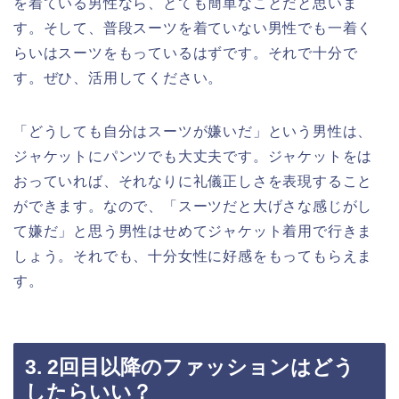
を着ている男性なら、とても簡単なことだと思いま
す。そして、普段スーツを着ていない男性でも一着く
らいはスーツをもっているはずです。それで十分で
す。ぜひ、活用してください。
「どうしても自分はスーツが嫌いだ」という男性は、
ジャケットにパンツでも大丈夫です。ジャケットをは
おっていれば、それなりに礼儀正しさを表現すること
ができます。なので、「スーツだと大げさな感じがし
て嫌だ」と思う男性はせめてジャケット着用で行きま
しょう。それでも、十分女性に好感をもってもらえま
す。
3. 2回目以降のファッションはどう
したらいい？